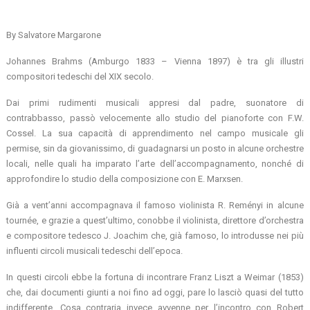
By Salvatore Margarone
Johannes Brahms (Amburgo 1833 – Vienna 1897) è tra gli illustri
compositori tedeschi del XIX secolo.
Dai primi rudimenti musicali appresi dal padre, suonatore di
contrabbasso, passò velocemente allo studio del pianoforte con F.W.
Cossel. La sua capacità di apprendimento nel campo musicale gli
permise, sin da giovanissimo, di guadagnarsi un posto in alcune orchestre
locali, nelle quali ha imparato l’arte dell’accompagnamento, nonché di
approfondire lo studio della composizione con E. Marxsen.
Già a vent’anni accompagnava il famoso violinista R. Reményi in alcune
tournée, e grazie a quest’ultimo, conobbe il violinista, direttore d’orchestra
e compositore tedesco J. Joachim che, già famoso, lo introdusse nei più
influenti circoli musicali tedeschi dell’epoca.
In questi circoli ebbe la fortuna di incontrare Franz Liszt a Weimar (1853)
che, dai documenti giunti a noi fino ad oggi, pare lo lasciò quasi del tutto
indifferente. Cosa contraria invece avvenne per l’incontro con Robert