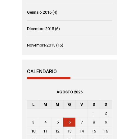
Gennaio 2016
(4)
Dicembre 2015
(6)
Novembre 2015
(16)
CALENDARIO
AGOSTO 2026
L
M
M
G
V
S
D
1
2
3
4
5
6
7
8
9
10
11
12
13
14
15
16