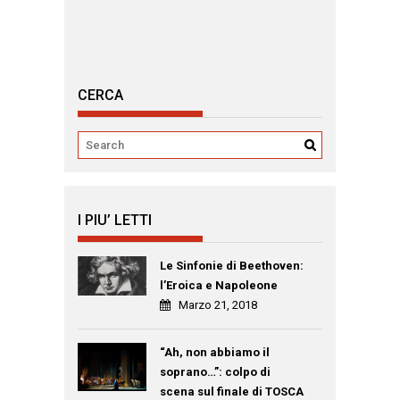
CERCA
I PIU’ LETTI
Le Sinfonie di Beethoven:
l’Eroica e Napoleone
Marzo 21, 2018
“Ah, non abbiamo il
soprano…”: colpo di
scena sul finale di TOSCA