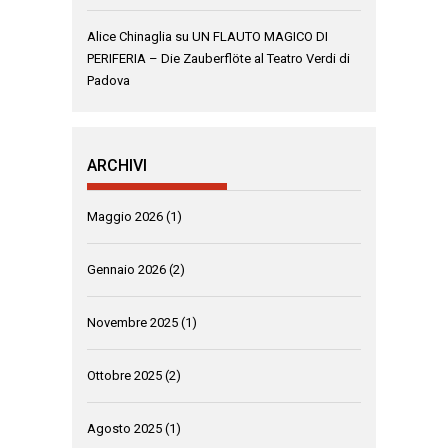
Alice Chinaglia
su
UN FLAUTO MAGICO DI
PERIFERIA – Die Zauberflöte al Teatro Verdi di
Padova
ARCHIVI
Maggio 2026
(1)
Gennaio 2026
(2)
Novembre 2025
(1)
Ottobre 2025
(2)
Agosto 2025
(1)