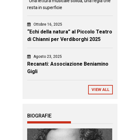
Una lettura musicale solida, una regia che
resta in superficie
Ottobre 16, 2025
“Echi della natura” al Piccolo Teatro
di Chianni per Verdiborghi 2025
Agosto 23, 2025
Recanati: Associazione Beniamino
Gigli
VIEW ALL
BIOGRAFIE