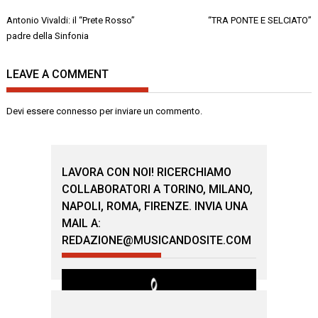
Navigazione
Antonio Vivaldi: il “Prete Rosso”
“TRA PONTE E SELCIATO”
articoli
padre della Sinfonia
LEAVE A COMMENT
Devi essere
connesso
per inviare un commento.
LAVORA CON NOI! RICERCHIAMO
COLLABORATORI A TORINO, MILANO,
NAPOLI, ROMA, FIRENZE. INVIA UNA
MAIL A:
REDAZIONE@MUSICANDOSITE.COM