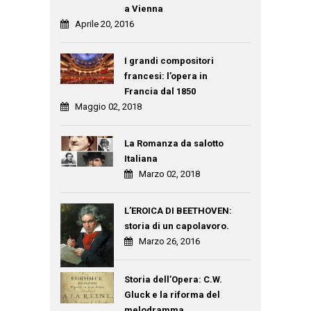
a Vienna
Aprile 20, 2016
I grandi compositori
francesi: l’opera in
Francia dal 1850
Maggio 02, 2018
La Romanza da salotto
Italiana
Marzo 02, 2018
L’EROICA DI BEETHOVEN:
storia di un capolavoro.
Marzo 26, 2016
Storia dell’Opera: C.W.
Gluck e la riforma del
melodramma