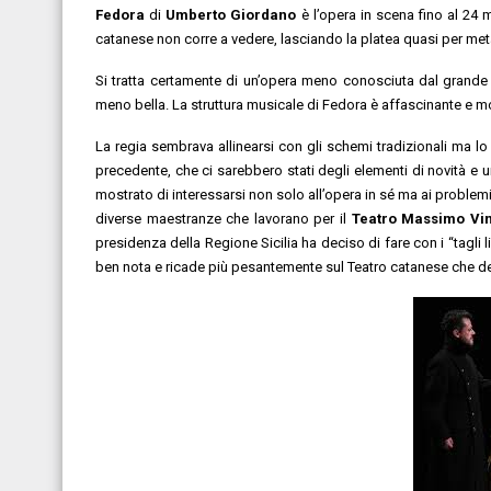
Fedora
di
Umberto Giordano
è l’opera in scena fino al 24
catanese non corre a vedere, lasciando la platea quasi per metà
Si tratta certamente di un’opera meno conosciuta dal grand
meno bella. La struttura musicale di Fedora è affascinante e m
La regia sembrava allinearsi con gli schemi tradizionali ma l
precedente, che ci sarebbero stati degli elementi di novità e u
mostrato di interessarsi non solo all’opera in sé ma ai problemi di 
diverse maestranze che lavorano per il
Teatro Massimo Vin
presidenza della Regione Sicilia ha deciso di fare con i “tagli line
ben nota e ricade più pesantemente sul Teatro catanese che 