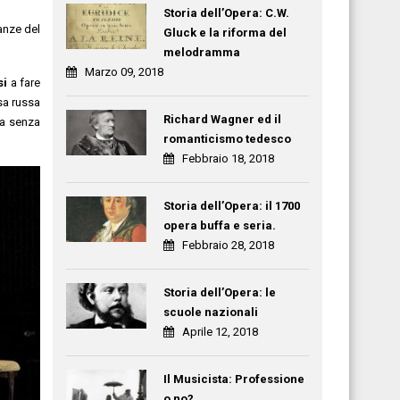
Storia dell’Opera: C.W.
anze del
Gluck e la riforma del
melodramma
Marzo 09, 2018
si
a fare
sa russa
Richard Wagner ed il
ta senza
romanticismo tedesco
Febbraio 18, 2018
Storia dell’Opera: il 1700
opera buffa e seria.
Febbraio 28, 2018
Storia dell’Opera: le
scuole nazionali
Aprile 12, 2018
Il Musicista: Professione
o no?