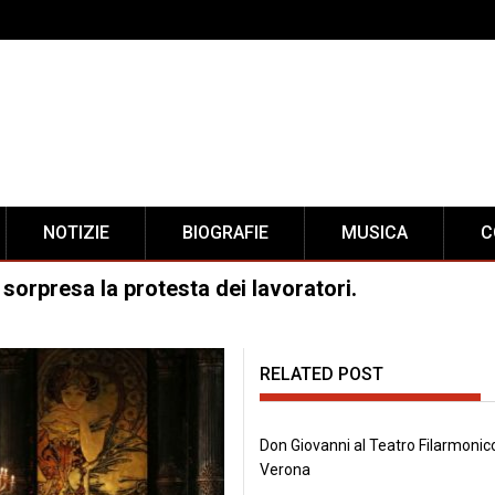
NOTIZIE
BIOGRAFIE
MUSICA
C
 sorpresa la protesta dei lavoratori.
RELATED POST
Don Giovanni al Teatro Filarmonico
Verona