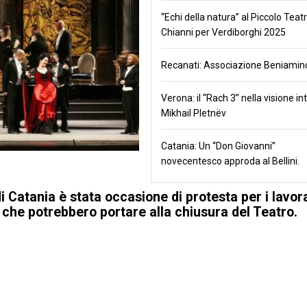
“Echi della natura” al Piccolo Teatr
Chianni per Verdiborghi 2025
Recanati: Associazione Beniamino
Verona: il “Rach 3” nella visione in
Mikhail Pletnëv
Catania: Un “Don Giovanni”
novecentesco approda al Bellini.
di Catania è stata occasione di protesta per i lavor
li che potrebbero portare alla chiusura del Teatro.