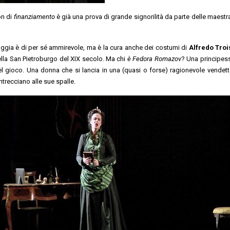
n di
finanziamento
è già una prova di grande signorilità da parte delle maestr
ggia è di per sé ammirevole, ma è la cura anche dei costumi di
Alfredo Troi
della San Pietroburgo del XIX secolo.
Ma chi
è Fedora Romazov
? Una principes
del gioco. Una donna che si lancia in una (quasi o forse) ragionevole vendet
ntrecciano alle sue spalle.