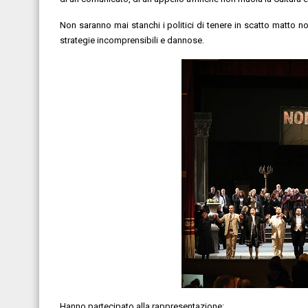
Non saranno mai stanchi i politici di tenere in scatto matto non
strategie incomprensibili e dannose.
Hanno partecipato alla rappresentazione: