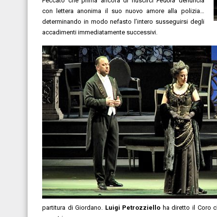
Peccato che prima ancora di riuscirci
Fedora
denuncia
con lettera anonima il suo nuovo amore alla polizia…
determinando in modo nefasto l’intero susseguirsi degli
accadimenti immediatamente successivi.
partitura di Giordano.
Luigi Petrozziello
ha diretto il Coro c