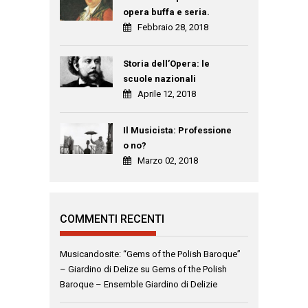
opera buffa e seria.
Febbraio 28, 2018
Storia dell’Opera: le
scuole nazionali
Aprile 12, 2018
Il Musicista: Professione
o no?
Marzo 02, 2018
COMMENTI RECENTI
Musicandosite: “Gems of the Polish Baroque”
– Giardino di Delize
su
Gems of the Polish
Baroque – Ensemble Giardino di Delizie