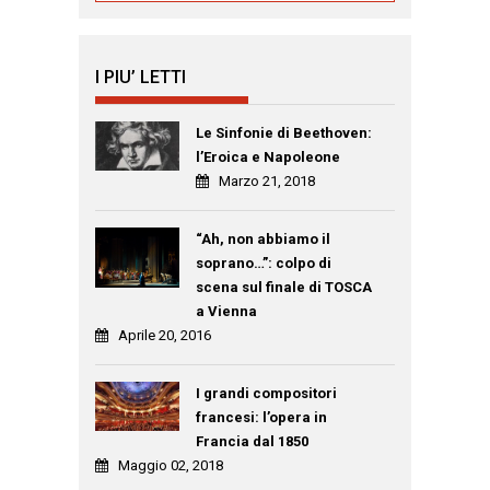
I PIU’ LETTI
Le Sinfonie di Beethoven:
l’Eroica e Napoleone
Marzo 21, 2018
“Ah, non abbiamo il
soprano…”: colpo di
scena sul finale di TOSCA
a Vienna
Aprile 20, 2016
I grandi compositori
francesi: l’opera in
Francia dal 1850
Maggio 02, 2018