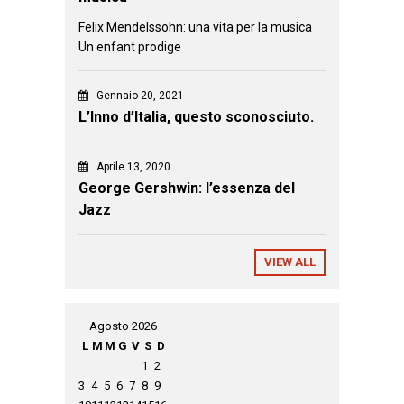
Felix Mendelssohn: una vita per la musica
Un enfant prodige
Gennaio 20, 2021
L’Inno d’Italia, questo sconosciuto.
Aprile 13, 2020
George Gershwin: l’essenza del
Jazz
VIEW ALL
Agosto 2026
L
M
M
G
V
S
D
1
2
3
4
5
6
7
8
9