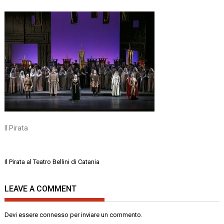
Il Pirata
Navigazione
Il Pirata al Teatro Bellini di Catania
articoli
LEAVE A COMMENT
Devi essere
connesso
per inviare un commento.