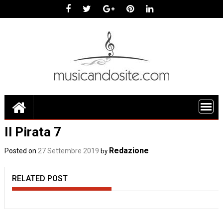
Skip
to
content
Il Pirata 7
Redazione
Posted on
27 Settembre 2019
by
RELATED POST