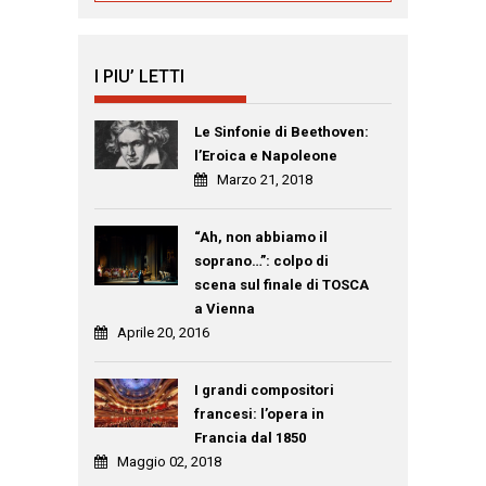
I PIU’ LETTI
Le Sinfonie di Beethoven:
l’Eroica e Napoleone
Marzo 21, 2018
“Ah, non abbiamo il
soprano…”: colpo di
scena sul finale di TOSCA
a Vienna
Aprile 20, 2016
I grandi compositori
francesi: l’opera in
Francia dal 1850
Maggio 02, 2018