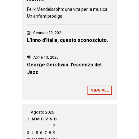
Felix Mendelssohn: una vita per la musica
Un enfant prodige
Gennaio 20, 2021
L’Inno d’Italia, questo sconosciuto.
Aprile 13, 2020
George Gershwin: l’essenza del
Jazz
VIEW ALL
Agosto 2026
L
M
M
G
V
S
D
1
2
3
4
5
6
7
8
9