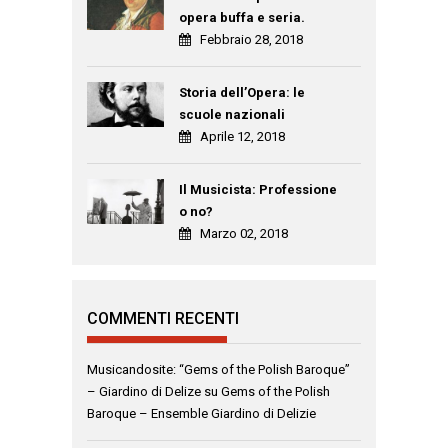
opera buffa e seria.
Febbraio 28, 2018
Storia dell’Opera: le
scuole nazionali
Aprile 12, 2018
Il Musicista: Professione
o no?
Marzo 02, 2018
COMMENTI RECENTI
Musicandosite: “Gems of the Polish Baroque”
– Giardino di Delize
su
Gems of the Polish
Baroque – Ensemble Giardino di Delizie