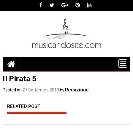
Skip
to
content
Il Pirata 5
Redazione
Posted on
27 Settembre 2019
by
RELATED POST