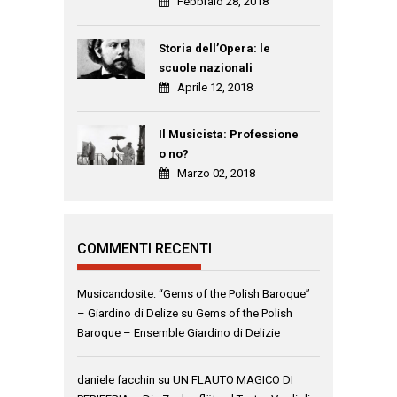
Febbraio 28, 2018
Storia dell’Opera: le
scuole nazionali
Aprile 12, 2018
Il Musicista: Professione
o no?
Marzo 02, 2018
COMMENTI RECENTI
Musicandosite: “Gems of the Polish Baroque”
– Giardino di Delize
su
Gems of the Polish
Baroque – Ensemble Giardino di Delizie
daniele facchin
su
UN FLAUTO MAGICO DI