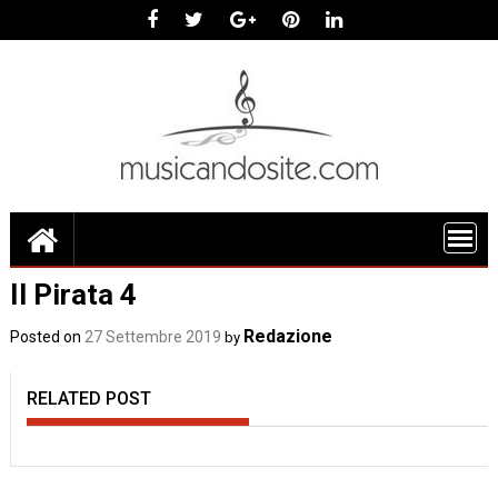
Skip
to
content
Il Pirata 4
Redazione
Posted on
27 Settembre 2019
by
RELATED POST