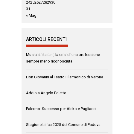
24
25
26
27
28
29
30
31
« Mag
ARTICOLI RECENTI
Musicisti italiani, la crisi di una professione
sempre meno riconosciuta
Don Giovanni al Teatro Filarmonico di Verona
Addio a Angelo Foletto
Palermo: Successo per Aleko e Pagliacci
Stagione Lirica 2025 del Comune di Padova