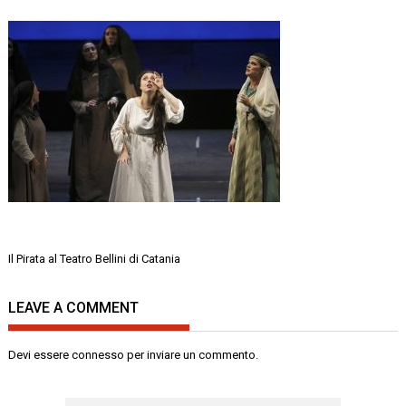
Navigazione
Il Pirata al Teatro Bellini di Catania
articoli
LEAVE A COMMENT
Devi essere
connesso
per inviare un commento.