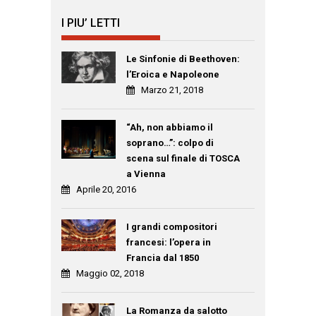
I PIU’ LETTI
Le Sinfonie di Beethoven:
l’Eroica e Napoleone
Marzo 21, 2018
“Ah, non abbiamo il
soprano…”: colpo di
scena sul finale di TOSCA
a Vienna
Aprile 20, 2016
I grandi compositori
francesi: l’opera in
Francia dal 1850
Maggio 02, 2018
La Romanza da salotto