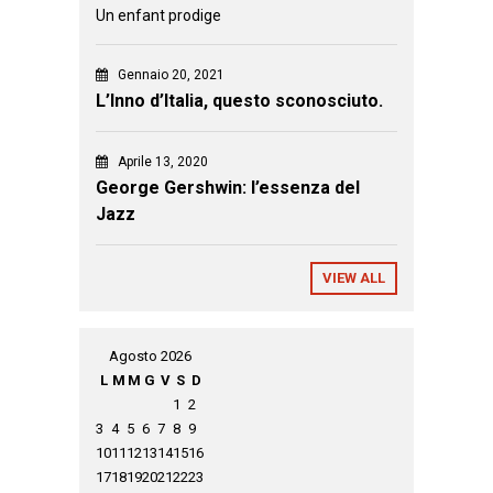
Un enfant prodige
Gennaio 20, 2021
L’Inno d’Italia, questo sconosciuto.
Aprile 13, 2020
George Gershwin: l’essenza del
Jazz
VIEW ALL
Agosto 2026
L
M
M
G
V
S
D
1
2
3
4
5
6
7
8
9
10
11
12
13
14
15
16
17
18
19
20
21
22
23