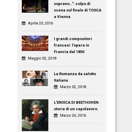
soprano…”: colpo di
scena sul finale di TOSCA
a Vienna
Aprile 20, 2016
I grandi compositori
francesi: l’opera in
Francia dal 1850
Maggio 02, 2018
La Romanza da salotto
Italiana
Marzo 02, 2018
L’EROICA DI BEETHOVEN:
storia di un capolavoro.
Marzo 26, 2016