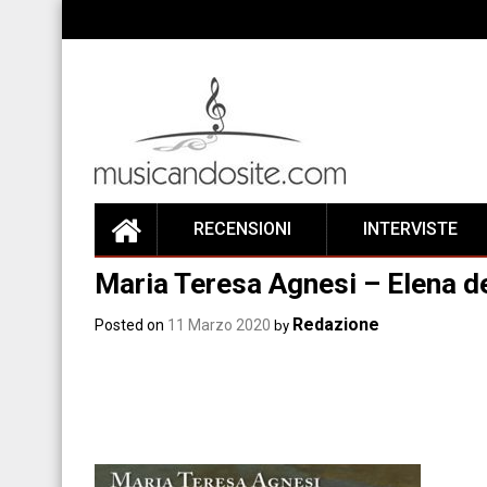
Skip
to
content
RECENSIONI
INTERVISTE
Maria Teresa Agnesi – Elena 
Redazione
Posted on
11 Marzo 2020
by