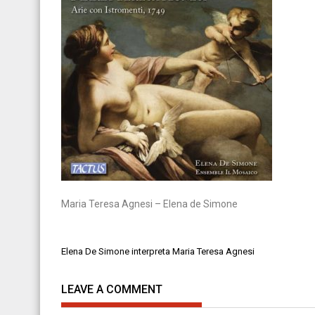
Maria Teresa Agnesi – Elena de Simone
Navigazione
Elena De Simone interpreta Maria Teresa Agnesi
articoli
LEAVE A COMMENT