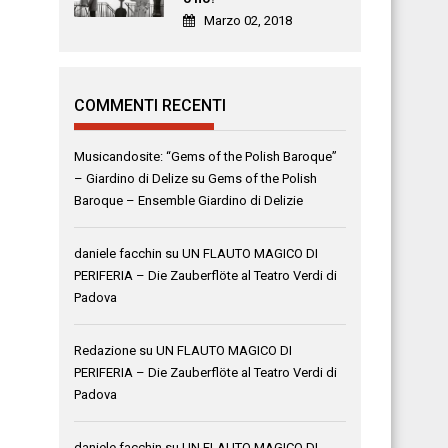
Marzo 02, 2018
COMMENTI RECENTI
Musicandosite: “Gems of the Polish Baroque”
– Giardino di Delize
su
Gems of the Polish
Baroque – Ensemble Giardino di Delizie
daniele facchin
su
UN FLAUTO MAGICO DI
PERIFERIA – Die Zauberflöte al Teatro Verdi di
Padova
Redazione
su
UN FLAUTO MAGICO DI
PERIFERIA – Die Zauberflöte al Teatro Verdi di
Padova
daniele facchin
su
UN FLAUTO MAGICO DI